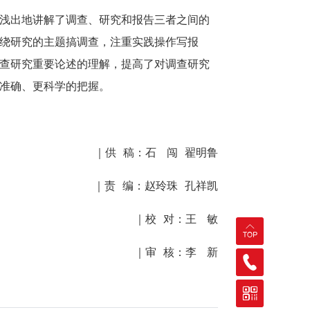
浅出地讲解了调查、研究和报告三者之间的
绕研究的主题搞调查，注重实践操作写报
查研究重要论述的理解，提高了对调查研究
准确、更科学的把握。
｜供 稿：石 闯 翟明鲁
｜责 编：赵玲珠 孔祥凯
｜校 对：王 敏
｜审 核：李 新