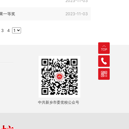
2023-11-03
果一等奖
2023-11-03
3
4
中共新乡市委党校公众号