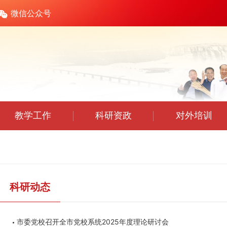
微信公众号
教学工作
科研资政
对外培训
科研动态
市委党校召开全市党校系统2025年度理论研讨会