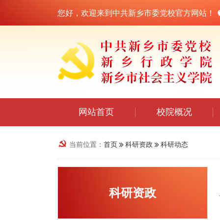
您好，欢迎来到中共新乡市委党校官方网站！
网站首页
校院概况
当前位置：
首页
科研资政
科研动态
科研资政