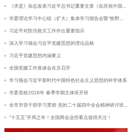
《求是》杂志发表习近平总书记重要文章《在庆祝中国共产党成立105周年大会上的讲话》
市委理论学习中心组（扩大）集体学习报告会暨“牧野讲堂”举行
习近平对防汛救灾工作作出重要指示
深入学习领会习近平党建思想的理论品格
习近平党建思想内涵要义
全国党建工作座谈会在京召开
学习领会习近平新时代中国特色社会主义思想的科学体系
市委党校2026年 春季学期主体班开班
全市市管干部学习贯彻 党的二十届四中全会精神研讨班开班
“十五五”开局之年！全国两会这些看点值得关注！