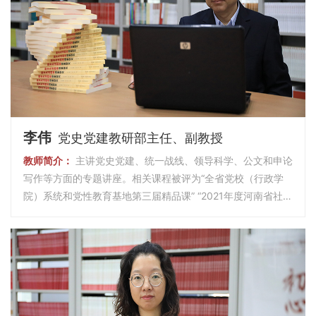
李伟
党史党建教研部主任、副教授
教师简介：
主讲党史党建、统一战线、领导科学、公文和申论
写作等方面的专题讲座。相关课程被评为“全省党校（行政学
院）系统和党性教育基地第三届精品课” “2021年度河南省社会
主义学院系统优质课”，统战课程被评为“2019年全省社院系统
理论教育优质课”第一名。