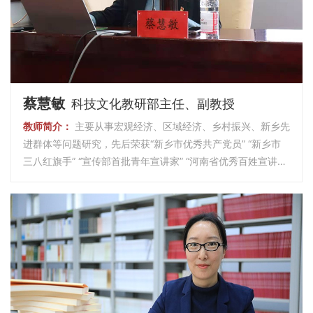
蔡慧敏
科技文化教研部主任、副教授
教师简介：
主要从事宏观经济、区域经济、乡村振兴、新乡先
进群体等问题研究，先后荣获“新乡市优秀共产党员” “新乡市
三八红旗手” “宣传部首批青年宣讲家” “河南省优秀百姓宣讲
员” “全省党校（行政学院）系统优秀教师”等荣誉称号。