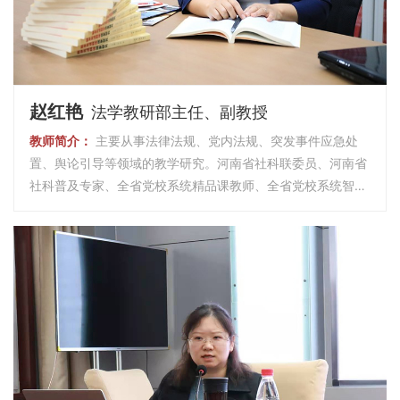
赵红艳
法学教研部主任、副教授
教师简介：
主要从事法律法规、党内法规、突发事件应急处
置、舆论引导等领域的教学研究。河南省社科联委员、河南省
社科普及专家、全省党校系统精品课教师、全省党校系统智库
联盟专家、新乡市社科联兼职副主席、新乡市优秀专家。近年
来，在各类刊物公开发表学术论文30余篇，其中中文核心期刊
6篇，多篇理论文章被学习强国平台采用。