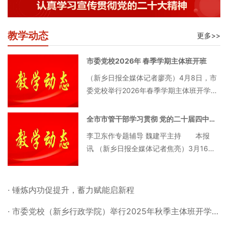
教学动态
更多>>
市委党校2026年 春季学期主体班开班
（新乡日报全媒体记者廖亮）4月8日，市
委党校举行2026年春季学期主体班开学典
礼。市委书记李卫东出席并围绕树立和践
行正确政绩观作专题辅导报告。市委常
全市市管干部学习贯彻 党的二十届四中全会精神研讨班开班
委、秘书长李德龙主持开学典礼。 李
李卫东作专题辅导 魏建平主持 本报
卫东指出，在全党
讯 （新乡日报全媒体记者焦亮）3月16
日，全市市管干部学习贯彻党的二十届四
中全会精神研讨班在市委党校开班。市委
书记李卫东出席开班式并作专题辅导，强
· 锤炼内功促提升，蓄力赋能启新程
调要认真
· 市委党校（新乡行政学院）举行2025年秋季主体班开学典礼