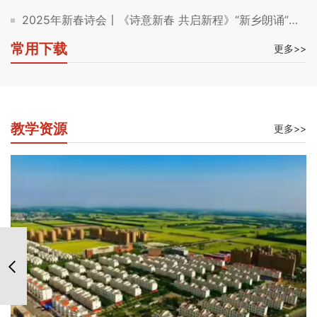
2025年新春诗会〡《诗意新春 共启新程》“新乡朗诵”第113期成功举办
常用下载
更多>>
教学资源
更多>>