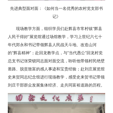
先进典型面对面：《如何当一名优秀的农村党支部书
记》
现场教学方面，组织学员们赴辉县市常村镇“辉县
人民干得好”展览馆通过场馆教学，学习上世纪六七十
年代郑永和书记带领辉县人民战天斗地、改造山河
的“辉县精神”；赴回龙教学点，与“当代愚公”回龙村党
总支书记张荣锁同志面对面交流，聆听他带领村民绝壁
凿路、脱贫致富的感人事迹和宝贵经验；赴刘庄展览馆
史来贺同志纪念馆进行现场教学，感受史来贺书记带领
刘庄干部群众发展集体经济、走共同富裕道路的历程。