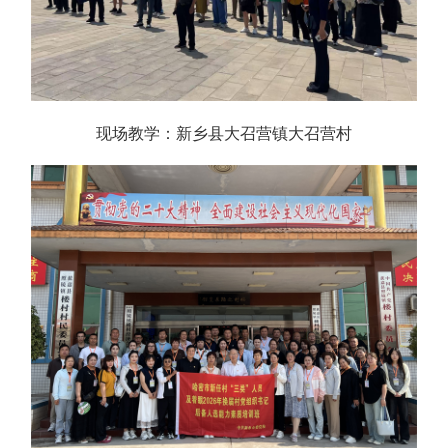
现场教学：新乡县大召营镇大召营村