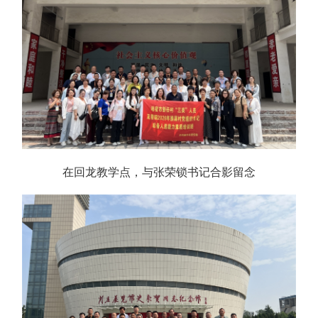
在回龙教学点，与张荣锁书记合影留念