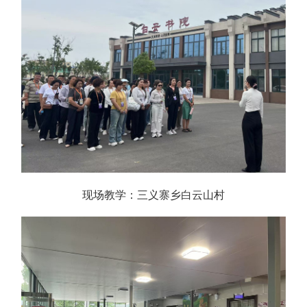
现场教学：三义寨乡白云山村